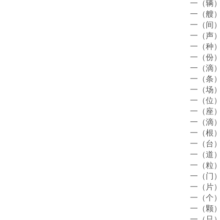
一（辆
一（艘
一（间
一（声
一（种
一（份
一（滴
一（条
一（场
一（位
一（座
一（滴
一（根
一（台
一（道
一（粒
一（门
一（片
一（个
一（颗
一（只