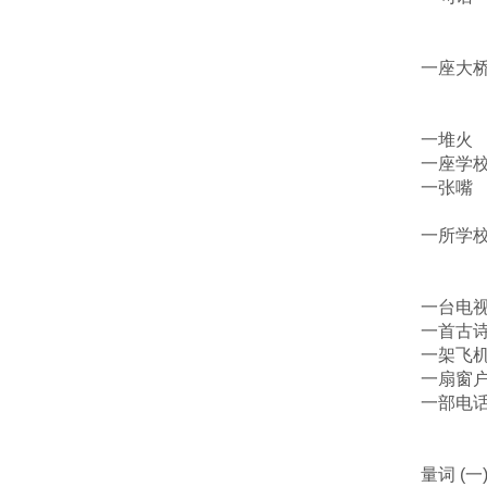
一座大
一堆火
一座学
一张嘴
一所学
一台电
一首古
一架飞
一扇窗
一部电
量词 (一