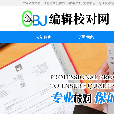
欢迎来到文字一体化方案提供商，编辑校对，文字润色，专业校对,校
网站首页
字斟句酌