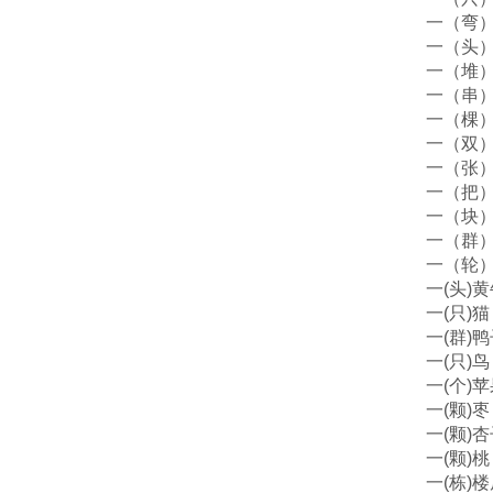
一（弯
一（头
一（堆
一（串
一（棵
一（双
一（张
一（把
一（块
一（群
一（轮
一(头)
一(只)猫
一(群)
一(只)鸟
一(个)
一(颗)枣
一(颗)
一(颗)桃
一(栋)